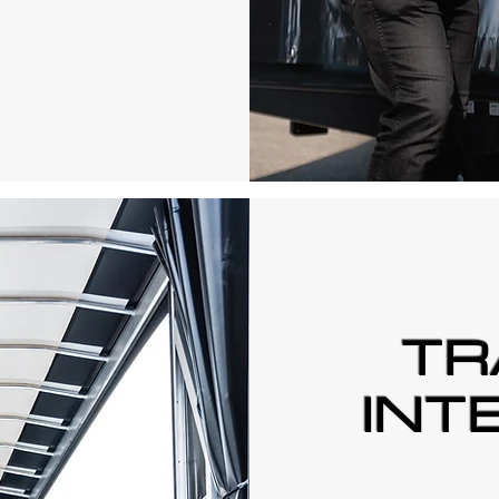
TR
INT