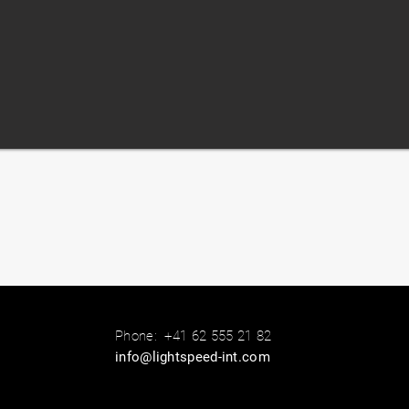
Phone:
+41 62 555 21 82
info@lightspeed-int.com