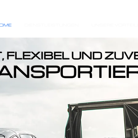
OME
DIENSTLEISTUNGEN
UNSERE VORTEIL
, FLEXIBEL UND ZUV
ANSPORTIE