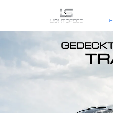
H
GEDECKT
TR